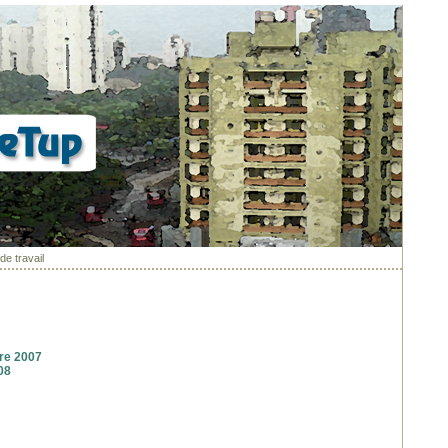
de travail
bre 2007
08