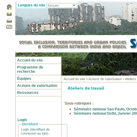
Langues du site
Accueil du site
Programme de
recherche
Équipes
Accueil du site
>
Actions de valorisation
> Ateliers 
Actions de valorisation
Ateliers de travail
Ressources
Sous-rubriques :
Séminaire national Sao Paulo, Octo
Séminaire national Delhi, Janvier 20
Login
Identifiant
Login (identifiant de
connexion au site) :