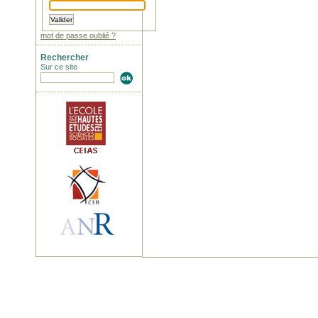
mot de passe oublié ?
Rechercher
Sur ce site