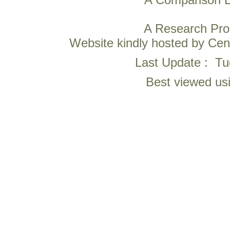
A Research Pr
Website kindly hosted by Ce
Last Update : T
Best viewed us