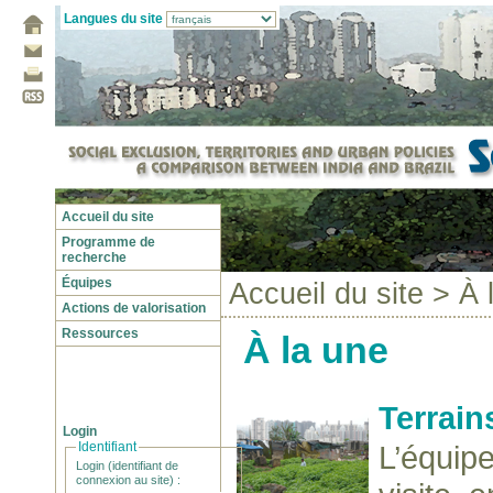
Langues du site
Accueil du site
Programme de
recherche
Équipes
Accueil du site
> À 
Actions de valorisation
Ressources
À la une
Terrain
Login
L’équi
Identifiant
Login (identifiant de
connexion au site) :