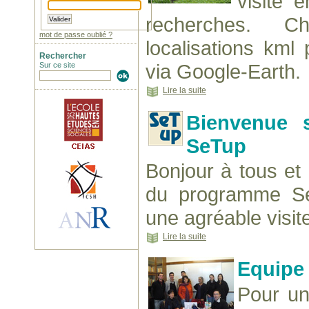
visite 
recherches. C
mot de passe oublié ?
localisations kml
Rechercher
via Google-Earth.
Sur ce site
Lire la suite
Bienvenue 
SeTup
Bonjour à tous et
du programme Se
une agréable visit
Lire la suite
Equipe
Pour un