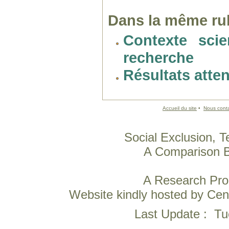
Dans la même rub
Contexte scie
recherche
Résultats atte
Accueil du site
•
Nous conta
Social Exclusion, T
A Comparison B
A Research Pr
Website kindly hosted by Ce
Last Update : T