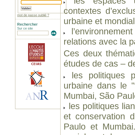
les espaces u
contextes d’exclu
mot de passe oublié ?
urbaine et mondiali
Rechercher
l’environnement 
Sur ce site
relations avec la 
Ces deux thémati
études de cas – d
les politiques 
urbaine dans le "
Mumbai, São Paulo
les politiques li
et conservation d
Paulo et Mumbai