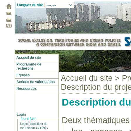
Langues du site
Accueil du site
Programme de
recherche
Équipes
Accueil du site
>
Pr
Actions de valorisation
Description du proj
Ressources
Description du
Login
Deux thématiques 
Identifiant
Login (identifiant de
connexion au site) :